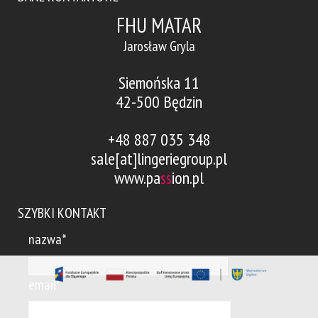
FHU MATAR
Jarosław Gryla
Siemońska 11
42-500 Będzin
+48 887 035 348
sale[at]lingeriegroup.pl
www.pa
ss
ion.pl
SZYBKI KONTAKT
nazwa*
email*