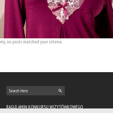
rry, no posts matched your criteria.
RAGULAMIN KONKURSU WIZYTÓWKOWEGO