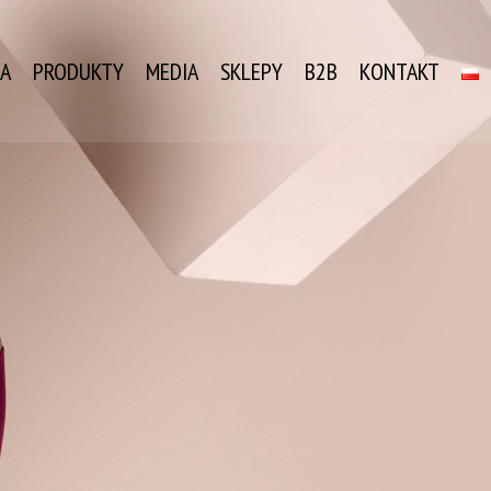
JA
PRODUKTY
MEDIA
SKLEPY
B2B
KONTAKT