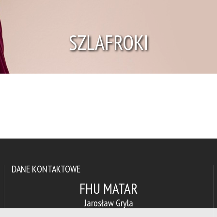
SZLAFROKI
Tytuł
Tytuł
Tytuł
DANE KONTAKTOWE
FHU MATAR
Jarosław Gryla