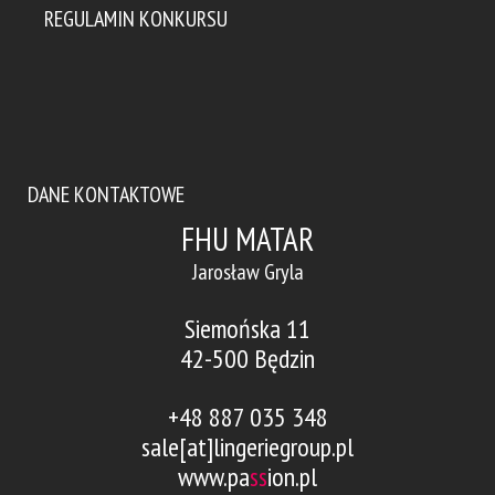
REGULAMIN KONKURSU
DANE KONTAKTOWE
FHU MATAR
Jarosław Gryla
Siemońska 11
42-500 Będzin
+48 887 035 348
sale[at]lingeriegroup.pl
www.pa
ss
ion.pl