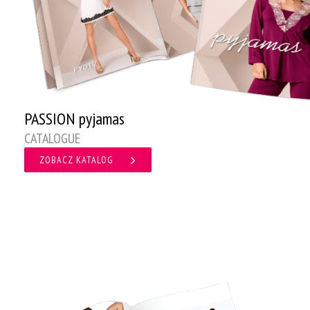
PASSION pyjamas
CATALOGUE
ZOBACZ KATALOG