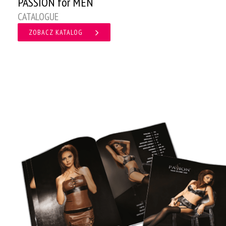
PASSION for MEN
CATALOGUE
ZOBACZ KATALOG