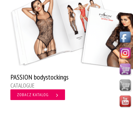
PASSION bodystockings
CATALOGUE
ZOBACZ KATALOG