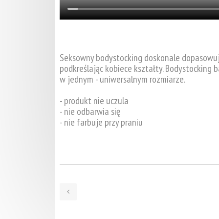
Seksowny bodystocking doskonale dopasowując
podkreślając kobiece kształty. Bodystocking b
w jednym - uniwersalnym rozmiarze.
- produkt nie uczula
- nie odbarwia się
- nie farbuje przy praniu