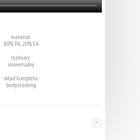
materiał:
80% PA, 20% EA
rozmiary:
uniwersalny
skład kompletu:
bodystocking