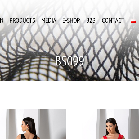
ON
PRODUCTS
MEDIA
E-SHOP
B2B
CONTACT
BS099