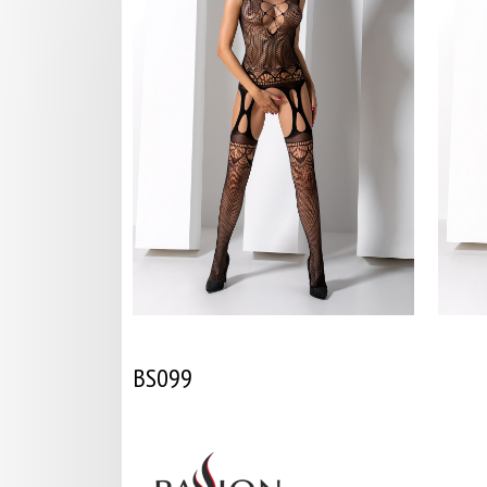
BS099