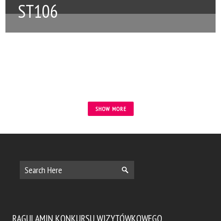
ST106
SHOW MORE
Tytuł
RAGULAMIN KONKURSU WIZYTÓWKOWEGO