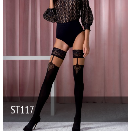
ST117