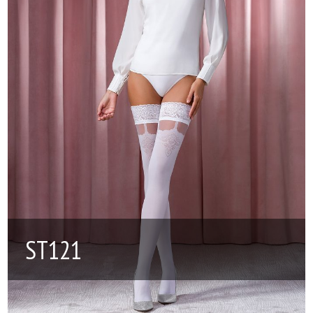
ST121