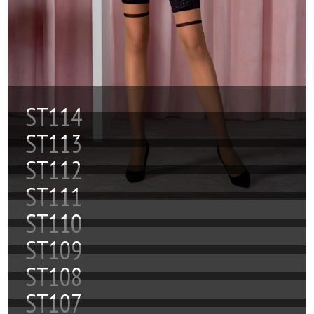
ST114
ST113
ST112
ST111
ST110
ST109
ST108
ST107