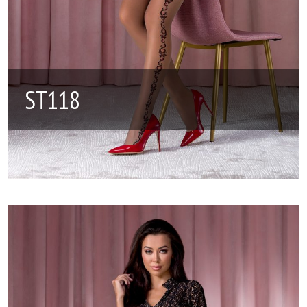
ST118