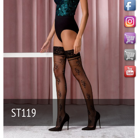
ST119