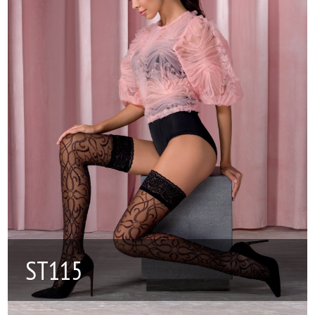
ST115