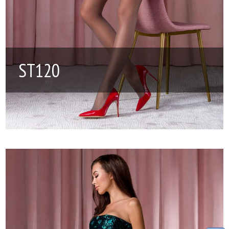
ST120