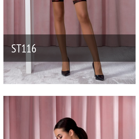
ST116