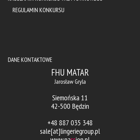
REGULAMIN KONKURSU
DANE KONTAKTOWE
FHU MATAR
Jarosław Gryla
Siemońska 11
42-500 Będzin
+48 887 035 348
sale[at]lingeriegroup.pl
www.pa
ss
ion.pl