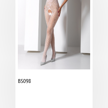
BS098