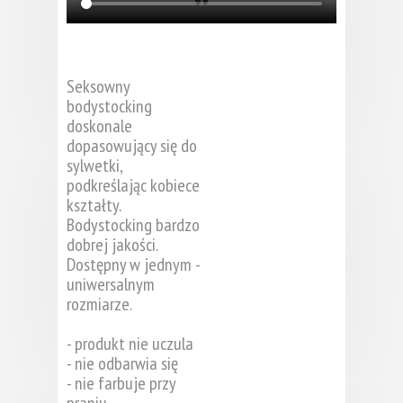
Seksowny
bodystocking
doskonale
dopasowujący się do
sylwetki,
podkreślając kobiece
kształty.
Bodystocking bardzo
dobrej jakości.
Dostępny w jednym -
uniwersalnym
rozmiarze.
- produkt nie uczula
- nie odbarwia się
- nie farbuje przy
praniu