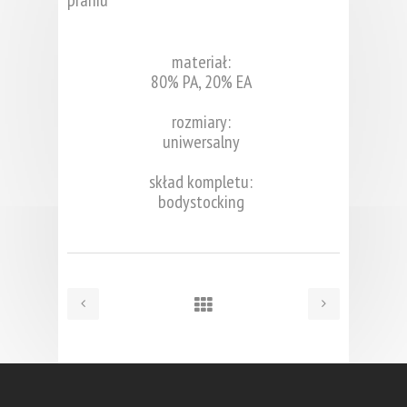
materiał:
80% PA, 20% EA
rozmiary:
uniwersalny
skład kompletu:
bodystocking