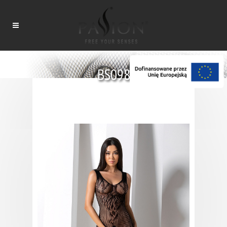
BS098