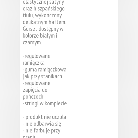
elastycznej satyny
oraz hiszpańskiego
tiulu, wykończony
delikatnym haftem.
Gorset dostępny w
kolorze białym i
czarnym.
-regulowane
ramiączka
-guma ramiączkowa
jak przy stanikach
-regulowane
zapięcia do
pończoch
-stringi w komplecie
- produkt nie uczula
- nie odbarwia się
- nie farbuje przy
praniu