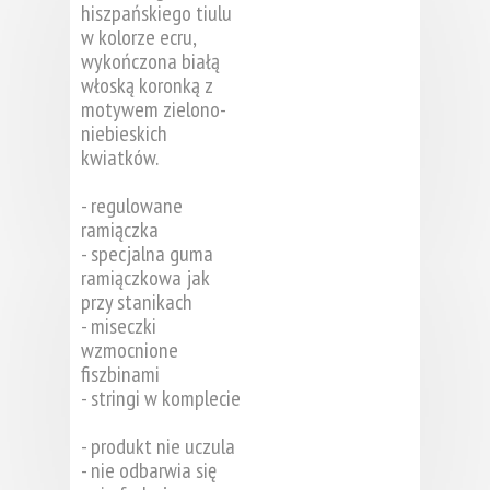
hiszpańskiego tiulu
w kolorze ecru,
wykończona białą
włoską koronką z
motywem zielono-
niebieskich
kwiatków.
- regulowane
ramiączka
- specjalna guma
ramiączkowa jak
przy stanikach
- miseczki
wzmocnione
fiszbinami
- stringi w komplecie
- produkt nie uczula
- nie odbarwia się