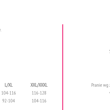
.
L/XL
XXL/XXXL
Pranie wg 
104-116
116-128
92-104
104-116