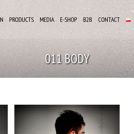
ON
PRODUCTS
MEDIA
E-SHOP
B2B
CONTACT
011 BODY