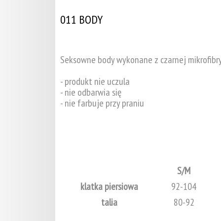
011 BODY
Seksowne body wykonane z czarnej mikrofibry
- produkt nie uczula
- nie odbarwia się
- nie farbuje przy praniu
S/M
klatka piersiowa
92-104
talia
80-92