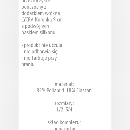
przezroczyste
pończochy z
dodatkiem włókna
LYCRA. Koronka 9 cm
z podwójnym
paskiem silikonu.
- produkt nie uczula
- nie odbarwia się
- nie farbuje przy
praniu
materiał:
82% Poliamid, 18% Elastan
rozmiary:
1/2, 3/4
skład kompletu:
pończochy