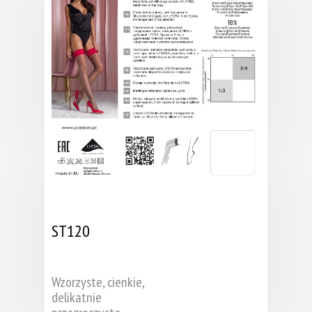
ST120
Wzorzyste, cienkie,
delikatnie