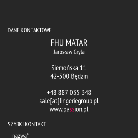
DANE KONTAKTOWE
FHU MATAR
Jarosław Gryla
Siemońska 11
42-500 Będzin
+48 887 035 348
sale[at]lingeriegroup.pl
www.pa
ss
ion.pl
SZYBKI KONTAKT
nazwa*