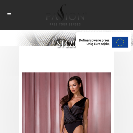
ST120