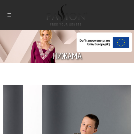
ПИЖАМА
Tytuł
Tytuł