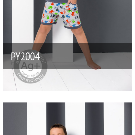
PY2004