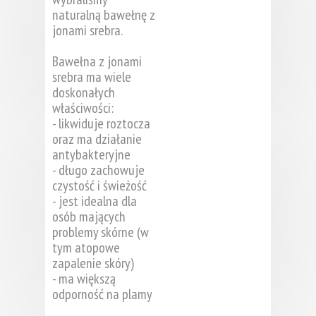
naturalną bawełnę z
jonami srebra.
Bawełna z jonami
srebra ma wiele
doskonałych
właściwości:
- likwiduje roztocza
oraz ma działanie
antybakteryjne
- długo zachowuje
czystość i świeżość
- jest idealna dla
osób mających
problemy skórne (w
tym atopowe
zapalenie skóry)
- ma większą
odporność na plamy