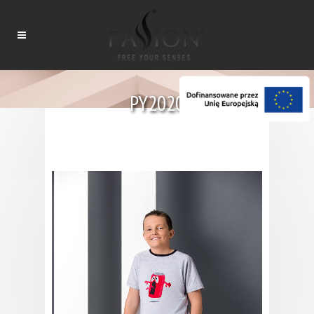
PY2020