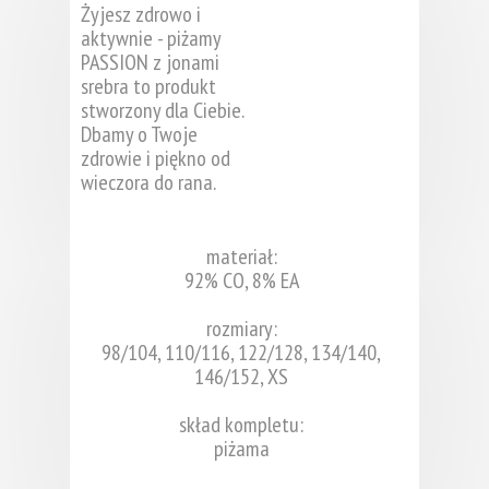
Żyjesz zdrowo i
aktywnie - piżamy
PASSION z jonami
srebra to produkt
stworzony dla Ciebie.
Dbamy o Twoje
zdrowie i piękno od
wieczora do rana.
materiał:
92% CO, 8% EA
rozmiary:
98/104, 110/116, 122/128, 134/140,
146/152, XS
skład kompletu:
piżama