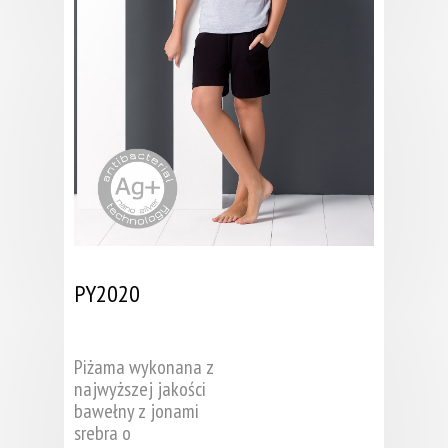
PY2020
Piżama wykonana z
najwyższej jakości
bawełny z jonami
srebra o