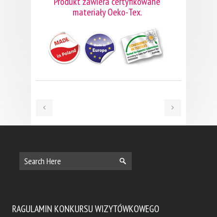
Produkt zawiera certyfikowane
materiały Oeko-Tex.
RAGULAMIN KONKURSU WIZYTÓWKOWEGO