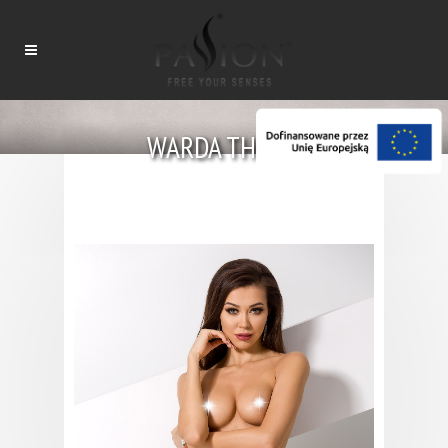
WARDA THONG