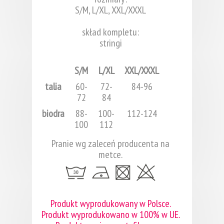
S/M, L/XL, XXL/XXXL
skład kompletu:
stringi
S/M
L/XL
XXL/XXXL
talia
60-
72-
84-96
72
84
biodra
88-
100-
112-124
100
112
Pranie wg zaleceń producenta na
metce.
Produkt wyprodukowany w Polsce.
Produkt wyprodukowano w 100% w UE.