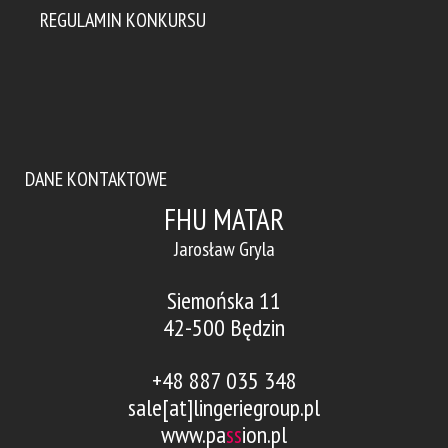
REGULAMIN KONKURSU
DANE KONTAKTOWE
FHU MATAR
Jarosław Gryla
Siemońska 11
42-500 Będzin
+48 887 035 348
sale[at]lingeriegroup.pl
www.pa
ss
ion.pl