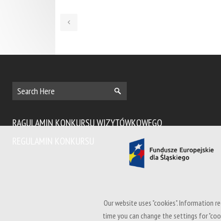
RAGULAMIN KONKURSU WIZYTÓWKOWEGO
REGULAMIN KONKURSU
Our website uses "cookies". Information re
time you can change the settings for "coo