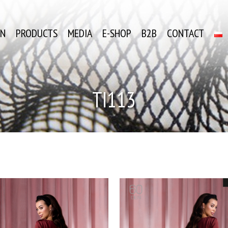
ON
PRODUCTS
MEDIA
E-SHOP
B2B
CONTACT
TI113