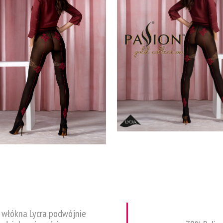
 włókna Lycra podwójnie