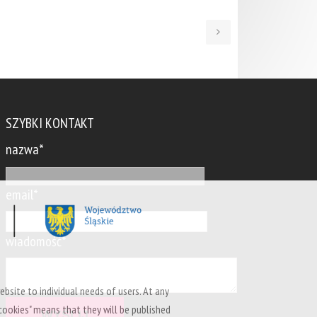
SZYBKI KONTAKT
nazwa*
email*
wiadomość*
ebsite to individual needs of users. At any
cookies" means that they will be published