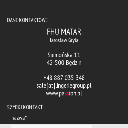
DANE KONTAKTOWE
FHU MATAR
Jarosław Gryla
Siemońska 11
42-500 Będzin
+48 887 035 348
sale[at]lingeriegroup.pl
www.pa
ss
ion.pl
SZYBKI KONTAKT
nazwa*