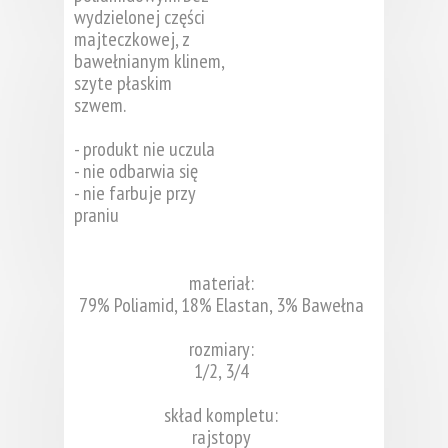
wydzielonej części
majteczkowej, z
bawełnianym klinem,
szyte płaskim
szwem.
- produkt nie uczula
- nie odbarwia się
- nie farbuje przy
praniu
materiał:
79% Poliamid, 18% Elastan, 3% Bawełna
rozmiary:
1/2, 3/4
skład kompletu:
rajstopy