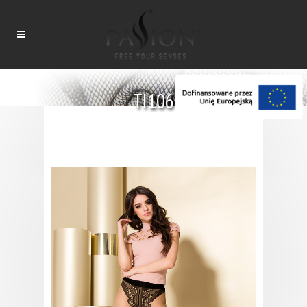
TI106