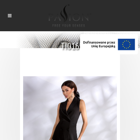
TI016