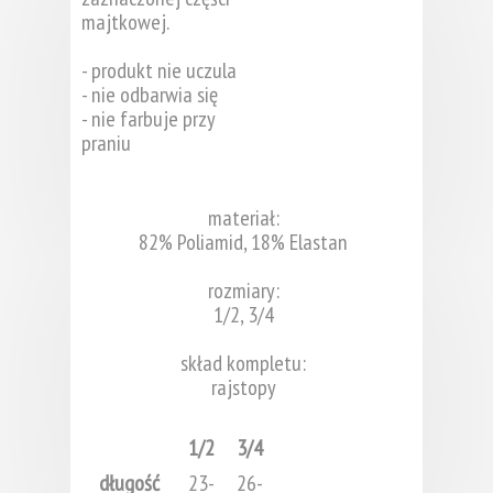
majtkowej.
- produkt nie uczula
- nie odbarwia się
- nie farbuje przy
praniu
materiał:
82% Poliamid, 18% Elastan
rozmiary:
1/2, 3/4
skład kompletu:
rajstopy
1/2
3/4
długość
23-
26-