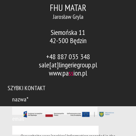
FHU MATAR
Jarosław Gryla
Siemońska 11
42-500 Będzin
+48 887 035 348
sale[at]lingeriegroup.pl
www.pa
ss
ion.pl
SZYBKI KONTAKT
nazwa*
email*