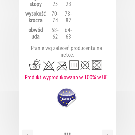
stopy
25
28
wysokość
70-
78-
krocza
74
82
obwód
58-
64-
uda
62
68
Pranie wg zaleceń producenta na
metce.
Produkt wyprodukowano w 100% w UE.