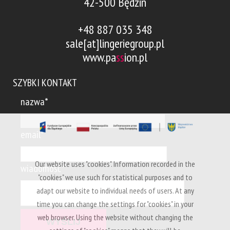
42-500 Będzin
+48 887 035 348
sale[at]lingeriegroup.pl
www.pa
ss
ion.pl
SZYBKI KONTAKT
nazwa*
email*
Our website uses "cookies". Information recorded in the
wiadomość*
"cookies" we use such for statistical purposes and to
adapt our website to individual needs of users. At any
time you can change the settings for "cookies" in your
web browser. Using the website without changing the