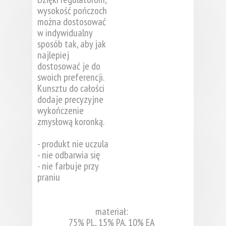
wysokość pończoch
można dostosować
w indywidualny
sposób tak, aby jak
najlepiej
dostosować je do
swoich preferencji.
Kunsztu do całości
dodaje precyzyjne
wykończenie
zmysłową koronką.
- produkt nie uczula
- nie odbarwia się
- nie farbuje przy
praniu
materiał:
75% PL, 15% PA, 10% EA