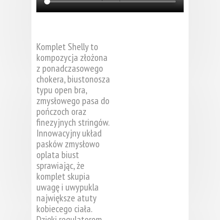
Komplet Shelly to
kompozycja złożona
z ponadczasowego
chokera, biustonosza
typu open bra,
zmysłowego pasa do
pończoch oraz
finezyjnych stringów.
Innowacyjny układ
pasków zmysłowo
oplata biust
sprawiając, że
komplet skupia
uwagę i uwypukla
największe atuty
kobiecego ciała.
Dzięki regulatorom,