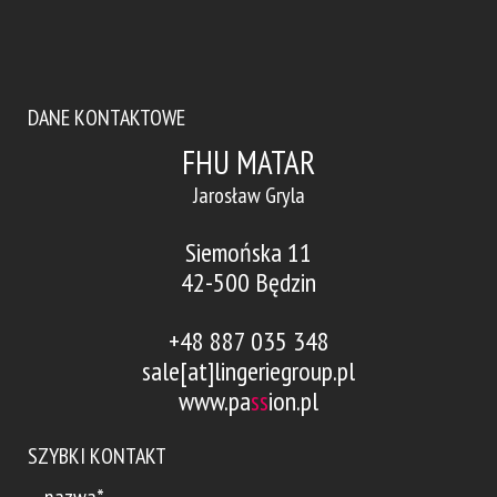
DANE KONTAKTOWE
FHU MATAR
Jarosław Gryla
Siemońska 11
42-500 Będzin
+48 887 035 348
sale[at]lingeriegroup.pl
www.pa
ss
ion.pl
SZYBKI KONTAKT
nazwa*