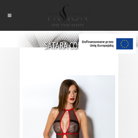
SATARA CORSET