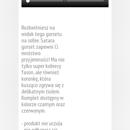
Rozkwitniesz na
widok tego gorsetu
na sobie. Satara
gorset zapewni Ci
mnóstwo
przyjemności! Ma nie
tylko super kobiecy
fason, ale również
koronkę, która
kusząco zgrywa się z
delikatnym tiulem.
Komplet dostępny w
kolorze czarnym oraz
czerwonym.
- produkt nie uczula
- nie odbarwia się