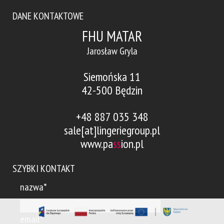
DANE KONTAKTOWE
FHU MATAR
Jarosław Gryla
Siemońska 11
42-500 Będzin
+48 887 035 348
sale[at]lingeriegroup.pl
www.pa
ss
ion.pl
SZYBKI KONTAKT
nazwa*
email*