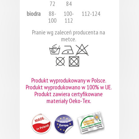
72
84
biodra
88-
100-
112-124
100
112
Pranie wg zaleceń producenta na
metce.
Produkt wyprodukowany w Polsce.
Produkt wyprodukowano w 100% w UE.
Produkt zawiera certyfikowane
materiały Oeko-Tex.