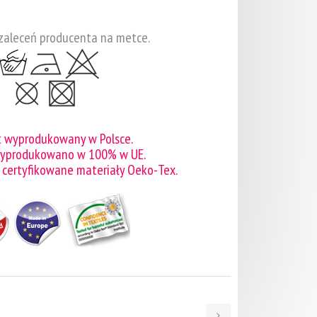
zaleceń producenta na metce.
t wyprodukowany w Polsce.
wyprodukowano w 100% w UE.
 certyfikowane materiały Oeko-Tex.