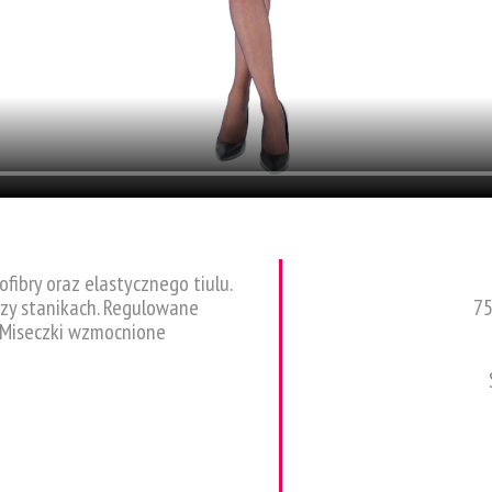
fibry oraz elastycznego tiulu.
rzy stanikach. Regulowane
75
 Miseczki wzmocnione