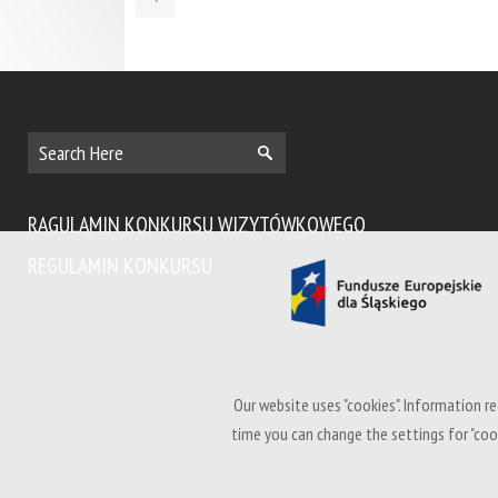
RAGULAMIN KONKURSU WIZYTÓWKOWEGO
REGULAMIN KONKURSU
Our website uses "cookies". Information re
time you can change the settings for "coo