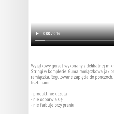
Wyjątkowy gorset wykonany z delikatnej mikro
Stringi w komplecie. Guma ramiączkowa jak p
ramiączka. Regulowane zapięcia do pończoch.
fiszbinami.
- produkt nie uczula
- nie odbarwia się
- nie farbuje przy praniu