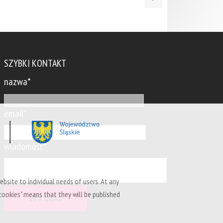
SZYBKI KONTAKT
nazwa*
email*
wiadomość*
ebsite to individual needs of users. At any
cookies" means that they will be published