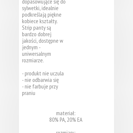
dopasowujące się do
sylwetki, idealnie
podkreślają piękne
kobiece kształty.
Strip panty są
bardzo dobrej
jakości, dostępne w
jednym -
uniwersalnym
rozmiarze.
- produkt nie uczula
- nie odbarwia się
- nie farbuje przy
praniu
materiał:
80% PA, 20% EA
rozmiary: