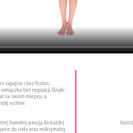
 zapięcia i bez fiszbin,
 ramiączka bez regulacji. Dzięki
ł na swoim miejscu, a
bodę ruchów.
znej bawełny pasują do każdej
biust
ganie do ciała oraz maksymalny