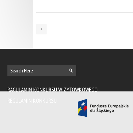
RAGULAMIN KONKURSU WIZYTÓWKOWEGO
REGULAMIN KONKURSU