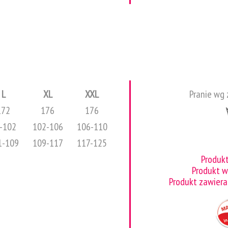
L
XL
XXL
Pranie wg 
172
176
176
-102
102-106
106-110
1-109
109-117
117-125
Produk
Produkt 
Produkt zawiera