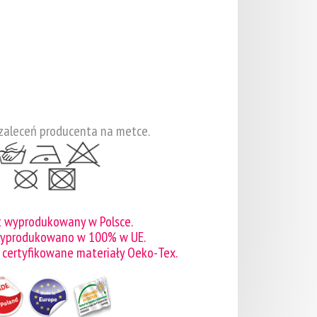
zaleceń producenta na metce.
t wyprodukowany w Polsce.
wyprodukowano w 100% w UE.
 certyfikowane materiały Oeko-Tex.