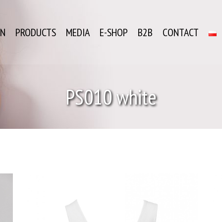
ON
PRODUCTS
MEDIA
E-SHOP
B2B
CONTACT
PS010 white