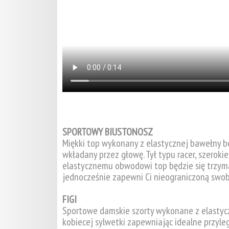
SPORTOWY BIUSTONOSZ
Miękki top wykonany z elastycznej bawełny bez
wkładany przez głowę. Tył typu racer, szerokie
elastycznemu obwodowi top będzie się trzyma
jednocześnie zapewni Ci nieograniczoną swo
FIGI
Sportowe damskie szorty wykonane z elastyc
kobiecej sylwetki zapewniając idealne przyle