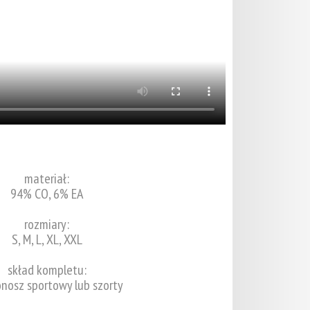
materiał:
94% CO, 6% EA
rozmiary:
S, M, L, XL, XXL
skład kompletu:
onosz sportowy lub szorty