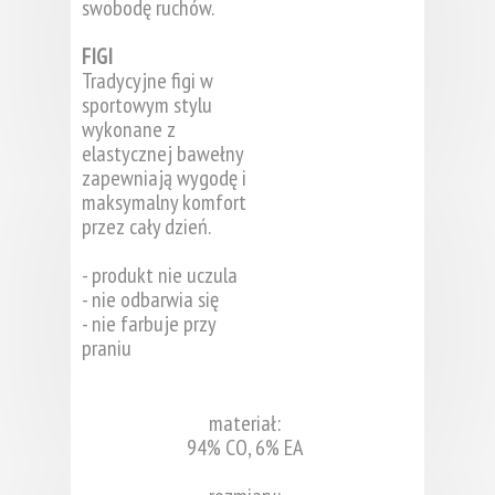
swobodę ruchów.
FIGI
Tradycyjne figi w
sportowym stylu
wykonane z
elastycznej bawełny
zapewniają wygodę i
maksymalny komfort
przez cały dzień.
- produkt nie uczula
- nie odbarwia się
- nie farbuje przy
praniu
materiał:
94% CO, 6% EA