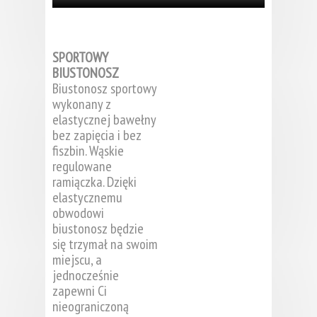
SPORTOWY
BIUSTONOSZ
Biustonosz sportowy
wykonany z
elastycznej bawełny
bez zapięcia i bez
fiszbin. Wąskie
regulowane
ramiączka. Dzięki
elastycznemu
obwodowi
biustonosz będzie
się trzymał na swoim
miejscu, a
jednocześnie
zapewni Ci
nieograniczoną