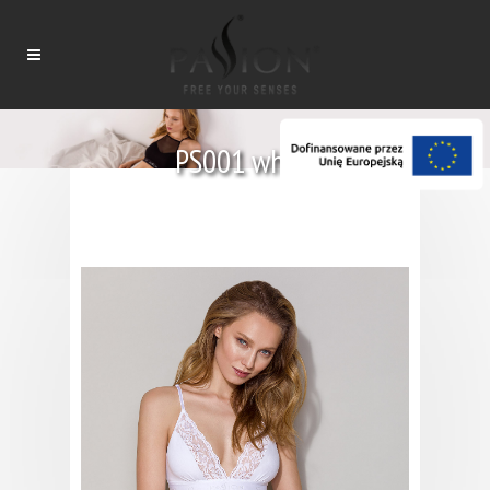
PS001 white