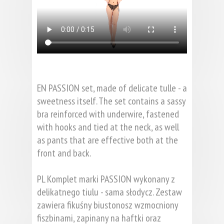
EN PASSION set, made of delicate tulle - a
sweetness itself. The set contains a sassy
bra reinforced with underwire, fastened
with hooks and tied at the neck, as well
as pants that are effective both at the
front and back.
PL Komplet marki PASSION wykonany z
delikatnego tiulu - sama słodycz. Zestaw
zawiera fikuśny biustonosz wzmocniony
fiszbinami, zapinany na haftki oraz