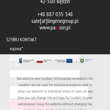
42-500 Będzin
+48 887 035 348
sale[at]lingeriegroup.pl
www.pa
ss
ion.pl
SZYBKI KONTAKT
nazwa*
email*
Our website uses "cookies". Information recorded in the
wiadomość*
"cookies" we use such for statistical purposes and to
adapt our website to individual needs of users. At any
time you can change the settings for "cookies" in your
web browser. Using the website without changing the