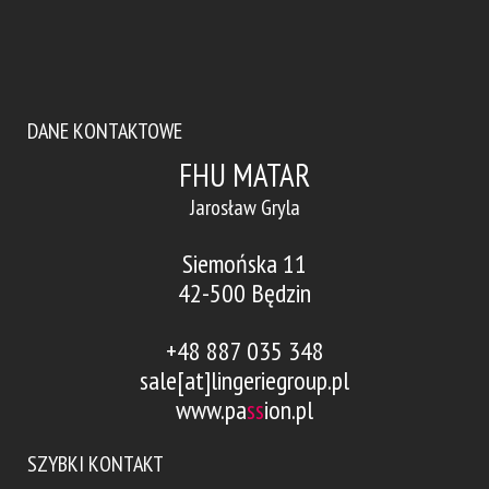
DANE KONTAKTOWE
FHU MATAR
Jarosław Gryla
Siemońska 11
42-500 Będzin
+48 887 035 348
sale[at]lingeriegroup.pl
www.pa
ss
ion.pl
SZYBKI KONTAKT