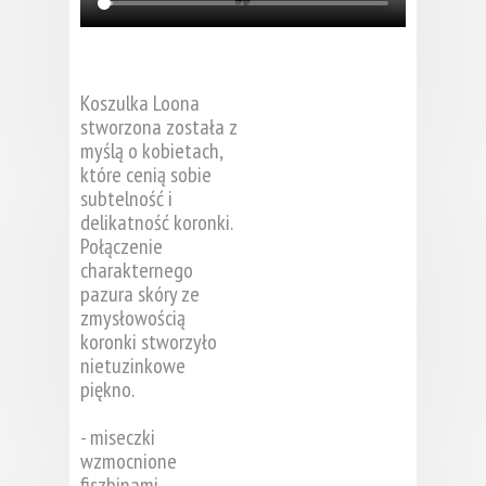
Koszulka Loona
stworzona została z
myślą o kobietach,
które cenią sobie
subtelność i
delikatność koronki.
Połączenie
charakternego
pazura skóry ze
zmysłowością
koronki stworzyło
nietuzinkowe
piękno.
- miseczki
wzmocnione
fiszbinami