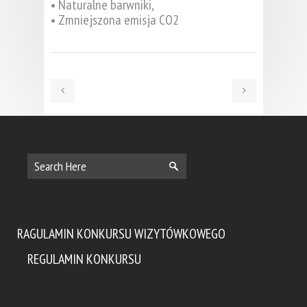
• Naturalne barwniki,
• Zmniejszona emisja CO2
RAGULAMIN KONKURSU WIZYTÓWKOWEGO
REGULAMIN KONKURSU