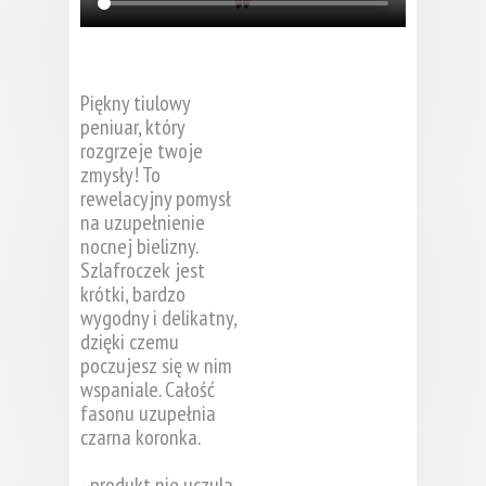
Piękny tiulowy
peniuar, który
rozgrzeje twoje
zmysły! To
rewelacyjny pomysł
na uzupełnienie
nocnej bielizny.
Szlafroczek jest
krótki, bardzo
wygodny i delikatny,
dzięki czemu
poczujesz się w nim
wspaniale. Całość
fasonu uzupełnia
czarna koronka.
- produkt nie uczula