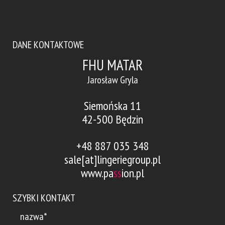
DANE KONTAKTOWE
FHU MATAR
Jarosław Gryla
Siemońska 11
42-500 Będzin
+48 887 035 348
sale[at]lingeriegroup.pl
www.pa
ss
ion.pl
SZYBKI KONTAKT
nazwa*