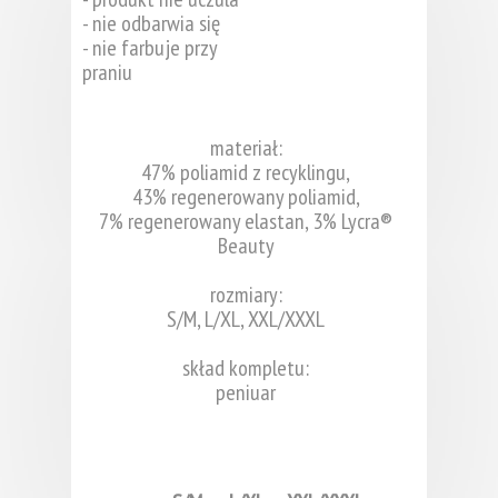
- nie odbarwia się
- nie farbuje przy
praniu
materiał:
47% poliamid z recyklingu,
43% regenerowany poliamid,
7% regenerowany elastan, 3% Lycra®
Beauty
rozmiary:
S/M, L/XL, XXL/XXXL
skład kompletu:
peniuar