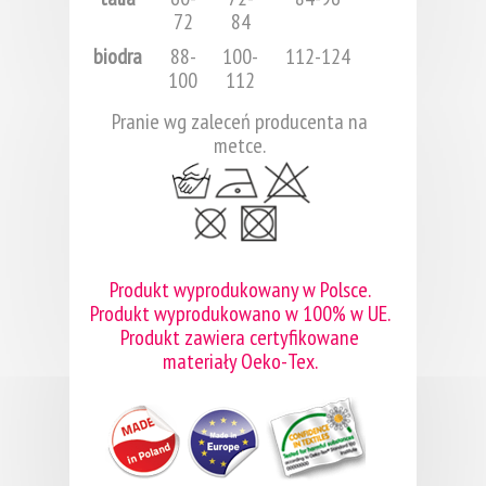
72
84
biodra
88-
100-
112-124
100
112
Pranie wg zaleceń producenta na
metce.
Produkt wyprodukowany w Polsce.
Produkt wyprodukowano w 100% w UE.
Produkt zawiera certyfikowane
materiały Oeko-Tex.