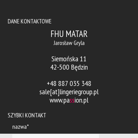
DANE KONTAKTOWE
FHU MATAR
Jarosław Gryla
Siemońska 11
42-500 Będzin
+48 887 035 348
sale[at]lingeriegroup.pl
www.pa
ss
ion.pl
SZYBKI KONTAKT
nazwa*