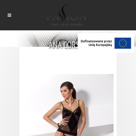
ANA CORSET