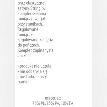
oraz elastycznej
satyny. Stringi w
komplecie. Guma
ramiączkowa jak
przy stanikach.
Regulowane
ramiączka.
Regulowane zapięcia
do pończoch.
Komplet zapinany na
zaczep.
- produkt nie uczula
- nie odbarwia się
- nie farbuje przy
praniu
materiał:
75% PL, 15% PA, 10% EA