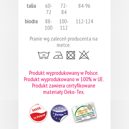
talia
60-
72-
84-96
72
84
biodra
88-
100-
112-124
100
112
Pranie wg zaleceń producenta na
metce.
Produkt wyprodukowany w Polsce.
Produkt wyprodukowano w 100% w UE.
Produkt zawiera certyfikowane
materiały Oeko-Tex.