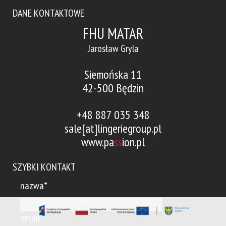
DANE KONTAKTOWE
FHU MATAR
Jarosław Gryla
Siemońska 11
42-500 Będzin
+48 887 035 348
sale[at]lingeriegroup.pl
www.pa
ss
ion.pl
SZYBKI KONTAKT
nazwa*
email*