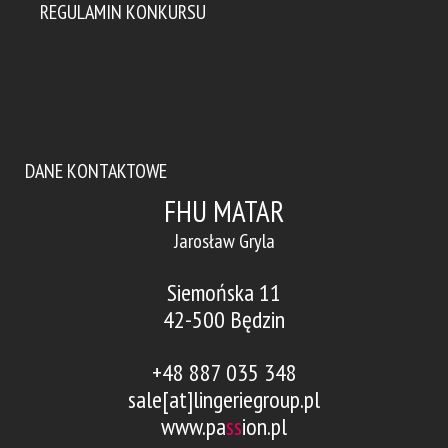
REGULAMIN KONKURSU
DANE KONTAKTOWE
FHU MATAR
Jarosław Gryla
Siemońska 11
42-500 Będzin
+48 887 035 348
sale[at]lingeriegroup.pl
www.pa
ss
ion.pl