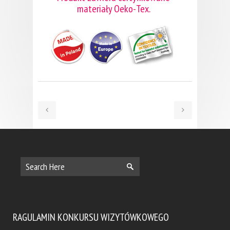
materiały Oeko-Tex.
RAGULAMIN KONKURSU WIZYTÓWKOWEGO