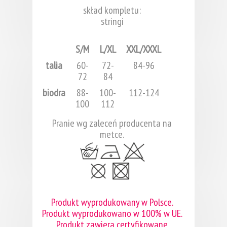
skład kompletu:
stringi
S/M
L/XL
XXL/XXXL
talia
60-
72-
84-96
72
84
biodra
88-
100-
112-124
100
112
Pranie wg zaleceń producenta na
metce.
Produkt wyprodukowany w Polsce.
Produkt wyprodukowano w 100% w UE.
Produkt zawiera certyfikowane