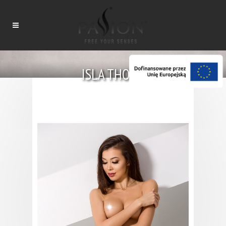
ISLA THONG