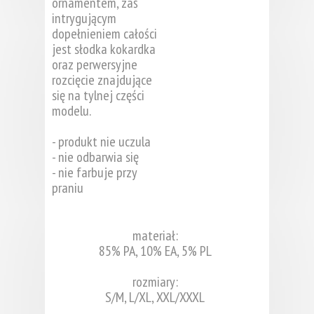
ornamentem, zaś
intrygującym
dopełnieniem całości
jest słodka kokardka
oraz perwersyjne
rozcięcie znajdujące
się na tylnej części
modelu.
- produkt nie uczula
- nie odbarwia się
- nie farbuje przy
praniu
materiał:
85% PA, 10% EA, 5% PL
rozmiary:
S/M, L/XL, XXL/XXXL