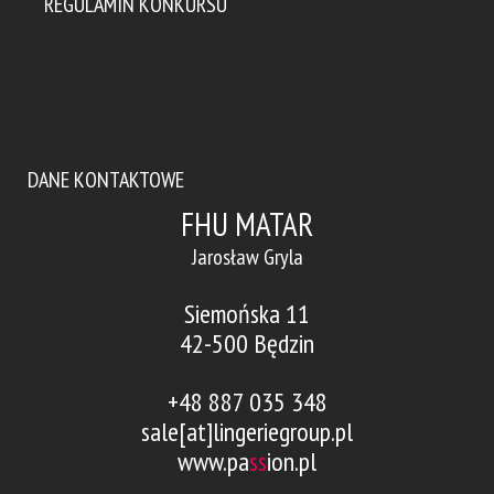
REGULAMIN KONKURSU
DANE KONTAKTOWE
FHU MATAR
Jarosław Gryla
Siemońska 11
42-500 Będzin
+48 887 035 348
sale[at]lingeriegroup.pl
www.pa
ss
ion.pl