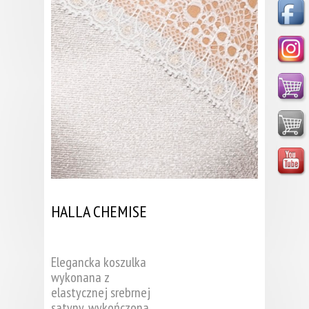
HALLA CHEMISE
Elegancka koszulka
wykonana z
elastycznej srebrnej
satyny, wykończona