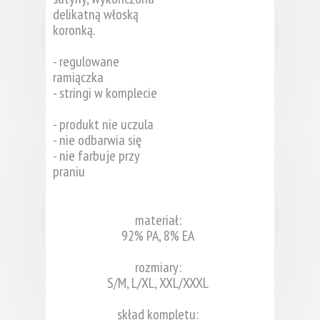
delikatną włoską
koronką.
- regulowane
ramiączka
- stringi w komplecie
- produkt nie uczula
- nie odbarwia się
- nie farbuje przy
praniu
materiał:
92% PA, 8% EA
rozmiary:
S/M, L/XL, XXL/XXXL
skład kompletu: