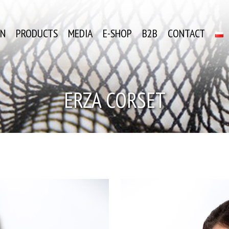
ON
PRODUCTS
MEDIA
E-SHOP
B2B
CONTACT
ERZA CORSET