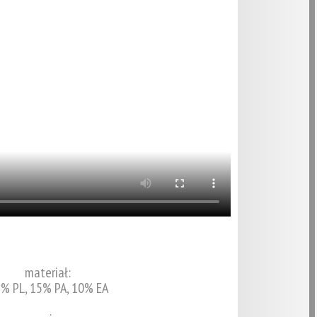
materiał:
% PL, 15% PA, 10% EA