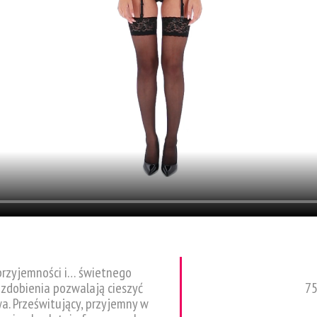
 przyjemności i… świetnego
 zdobienia pozwalają cieszyć
75
a. Prześwitujący, przyjemny w