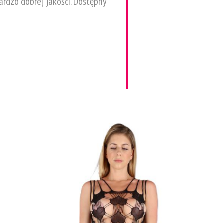
ardzo dobrej jakości. Dostępny