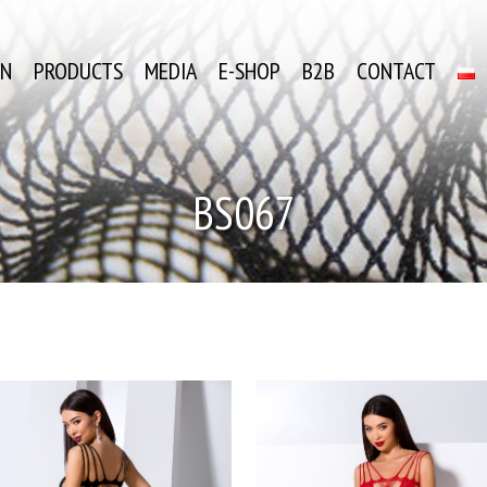
ON
PRODUCTS
MEDIA
E-SHOP
B2B
CONTACT
BS067