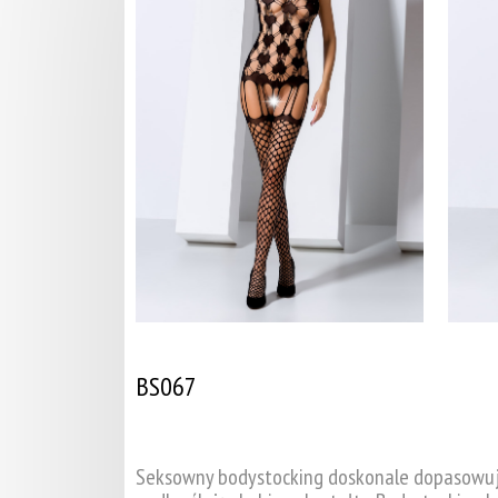
BS067
Seksowny bodystocking doskonale dopasowując