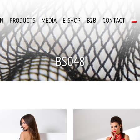
ON
PRODUCTS
MEDIA
E-SHOP
B2B
CONTACT
BS048