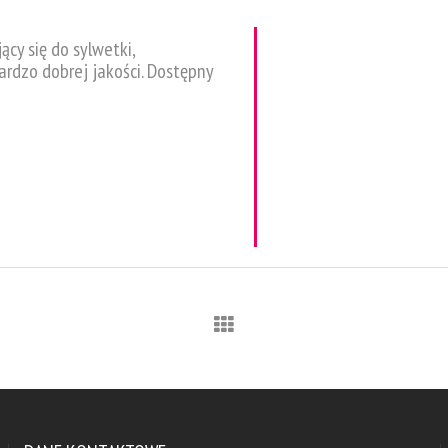
y się do sylwetki,
ardzo dobrej jakości. Dostępny