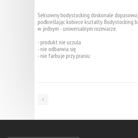
Seksowny bodystocking doskonale dopasowując
podkreślając kobiece kształty. Bodystocking b
w jednym - uniwersalnym rozmiarze.
- produkt nie uczula
- nie odbarwia się
- nie farbuje przy praniu