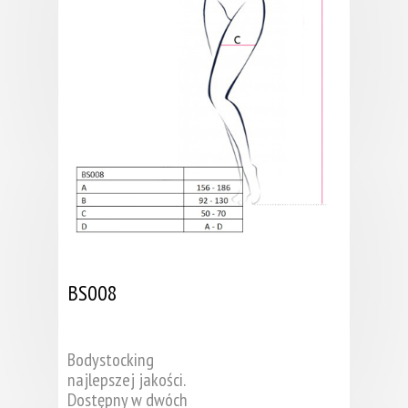
BS008
Bodystocking
najlepszej jakości.
Dostępny w dwóch