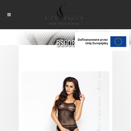
BS008