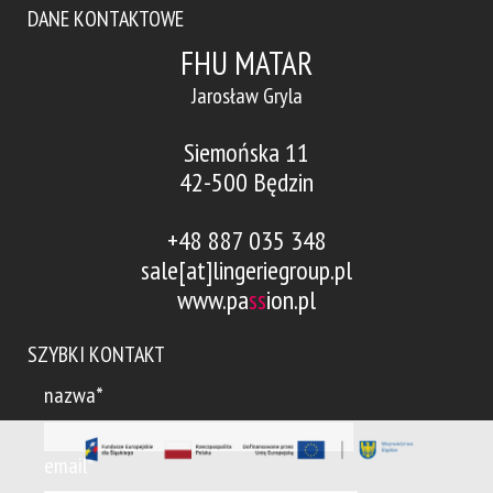
DANE KONTAKTOWE
FHU MATAR
Jarosław Gryla
Siemońska 11
42-500 Będzin
+48 887 035 348
sale[at]lingeriegroup.pl
www.pa
ss
ion.pl
SZYBKI KONTAKT
nazwa*
email*