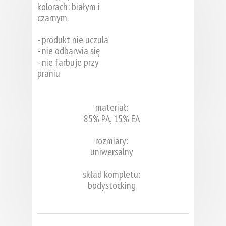
kolorach: białym i
czarnym.
- produkt nie uczula
- nie odbarwia się
- nie farbuje przy
praniu
materiał:
85% PA, 15% EA
rozmiary:
uniwersalny
skład kompletu:
bodystocking