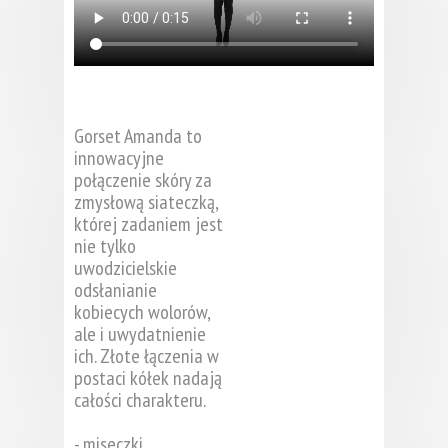
Gorset Amanda to
innowacyjne
połączenie skóry za
zmysłową siateczką,
której zadaniem jest
nie tylko
uwodzicielskie
odsłanianie
kobiecych wolorów,
ale i uwydatnienie
ich. Złote łączenia w
postaci kółek nadają
całości charakteru.
- miseczki