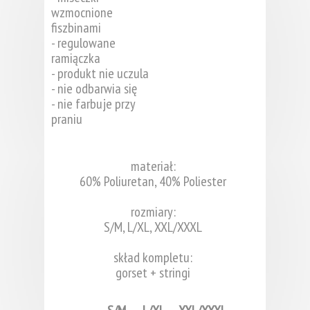
wzmocnione
fiszbinami
- regulowane
ramiączka
- produkt nie uczula
- nie odbarwia się
- nie farbuje przy
praniu
materiał:
60% Poliuretan, 40% Poliester
rozmiary:
S/M, L/XL, XXL/XXXL
skład kompletu:
gorset + stringi