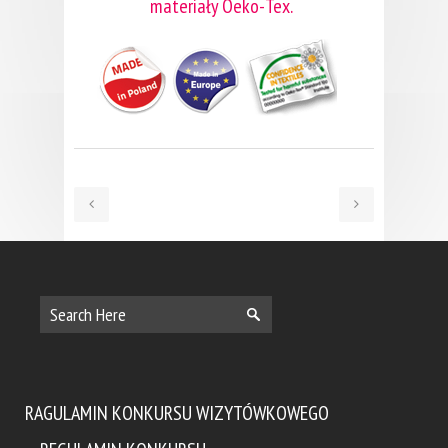
materiały Oeko-Tex.
RAGULAMIN KONKURSU WIZYTÓWKOWEGO