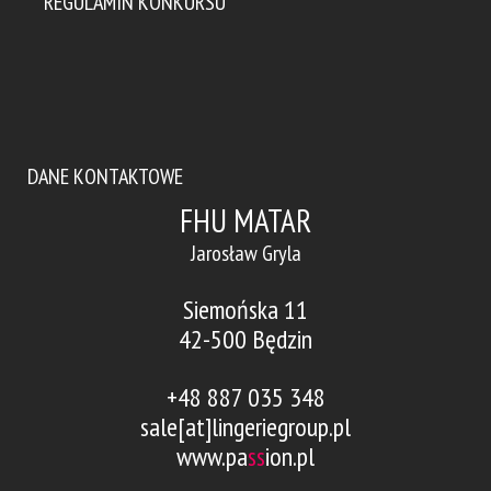
REGULAMIN KONKURSU
DANE KONTAKTOWE
FHU MATAR
Jarosław Gryla
Siemońska 11
42-500 Będzin
+48 887 035 348
sale[at]lingeriegroup.pl
www.pa
ss
ion.pl