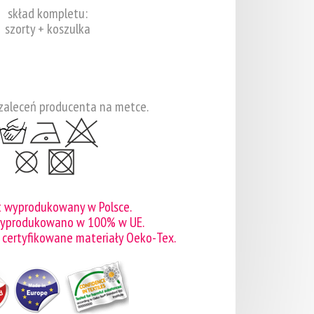
skład kompletu:
szorty + koszulka
zaleceń producenta na metce.
t wyprodukowany w Polsce.
wyprodukowano w 100% w UE.
 certyfikowane materiały Oeko-Tex.