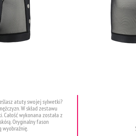
eślasz atuty swojej sylwetki?
 mężczyzn. W skład zestawu
i. Całość wykonana została z
skórą. Oryginalny fason
ą wyobraźnię.