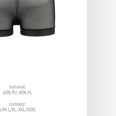
materiał:
60% PU, 40% PL
rozmiary:
S/M, L/XL, XXL/XXXL