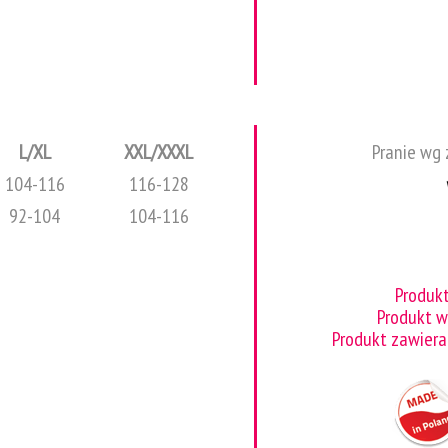
L/XL
XXL/XXXL
Pranie wg 
104-116
116-128
92-104
104-116
Produk
Produkt 
Produkt zawiera