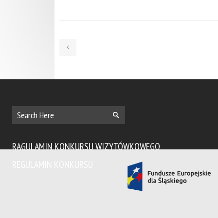
RAGULAMIN KONKURSU WIZYTÓWKOWEGO
REGULAMIN KONKURSU