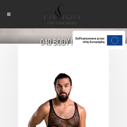
040 BODY LEON