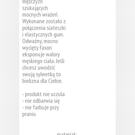
mężczyzn
szukających
mocnych wrażeń.
Wykonane zostało z
połączenia siateczki
i elastycznych gum.
Odważny, mocno
wycięty fason
eksponuje walory
męskiego ciała. Jeśli
chcesz uwodzić
swoją sylwetką to
bielizna dla Ciebie.
- produkt nie uczula
- nie odbarwia się
- nie farbuje przy
praniu
materiał: