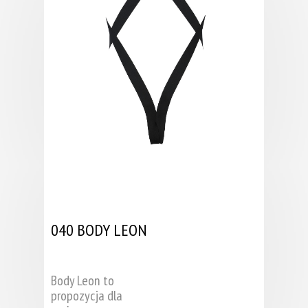
040 BODY LEON
Body Leon to
propozycja dla