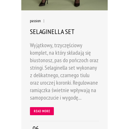
passion
|
SELAGINELLA SET
Wyjątkowy, trzyczęściowy
komplet, na który składają się
biustonosz, pas do pończoch oraz
stringi. Selaginella set wykonany
z delikatnego, czarnego tiulu
oraz uroczej koronki. Regulowane
ramiączka świetnie wpływają na
samopoczucie i wygodę....
READ MORE
06