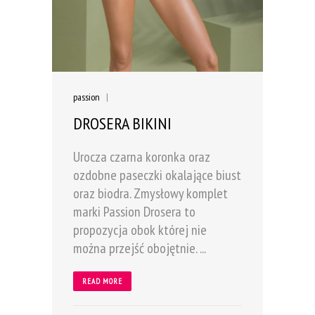
passion
|
DROSERA BIKINI
Urocza czarna koronka oraz
ozdobne paseczki okalające biust
oraz biodra. Zmysłowy komplet
marki Passion Drosera to
propozycja obok której nie
można przejść obojętnie. ...
READ MORE