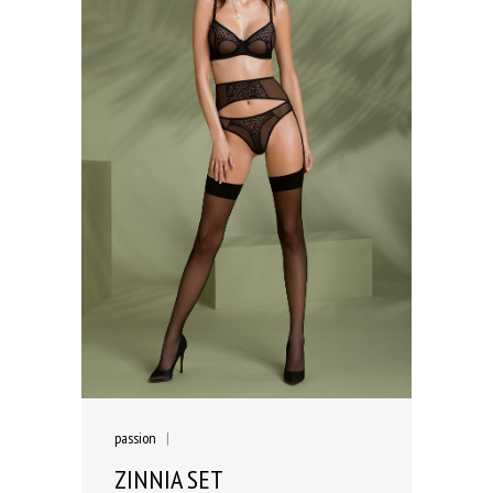
passion
|
ZINNIA SET