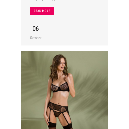
READ MORE
06
October