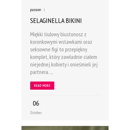
passion
|
SELAGINELLA BIKINI
Miękki tiulowy biustonosz z
koronkowymi wstawkami oraz
seksowne figi to przepiękny
komplet, który zawładnie ciałem
niejednej kobiety i onieśmieli jej
partnera. ...
READ MORE
06
October