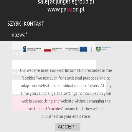
sale[at]lingeriegroup.pl
www.pa
ss
ion.pl
SZYBKI KONTAKT
nazwa*
email*
Our website uses "cookies". Information recorded in the
wiadomość*
"cookies" we use such for statistical purposes and to
adapt our website to individual needs of users. At any
time you can change the settings for "cookies" in your
web browser. Using the website without changing the
settings of "cookies" means that they will be
published on your end device.
ACCEPT