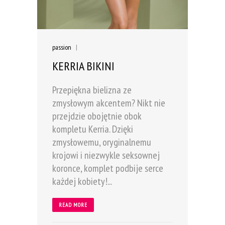
passion
|
KERRIA BIKINI
Przepiękna bielizna ze
zmysłowym akcentem? Nikt nie
przejdzie obojętnie obok
kompletu Kerria. Dzięki
zmysłowemu, oryginalnemu
krojowi i niezwykle seksownej
koronce, komplet podbije serce
każdej kobiety!...
READ MORE