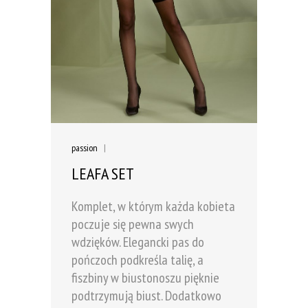
passion
|
LEAFA SET
Komplet, w którym każda kobieta
poczuje się pewna swych
wdzięków. Elegancki pas do
pończoch podkreśla talię, a
fiszbiny w biustonoszu pięknie
podtrzymują biust. Dodatkowo