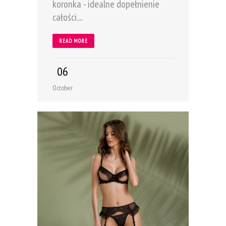
koronka - idealne dopełnienie
całości....
READ MORE
06
October