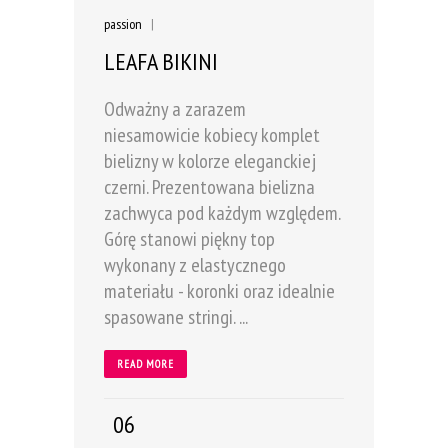
passion
|
LEAFA BIKINI
Odważny a zarazem
niesamowicie kobiecy komplet
bielizny w kolorze eleganckiej
czerni. Prezentowana bielizna
zachwyca pod każdym względem.
Górę stanowi piękny top
wykonany z elastycznego
materiału - koronki oraz idealnie
spasowane stringi. ...
READ MORE
06