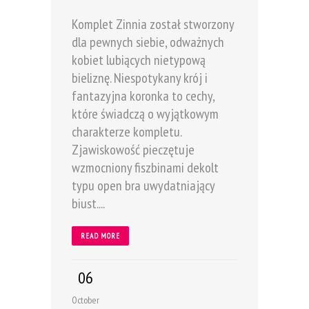
Komplet Zinnia został stworzony
dla pewnych siebie, odważnych
kobiet lubiących nietypową
bieliznę. Niespotykany krój i
fantazyjna koronka to cechy,
które świadczą o wyjątkowym
charakterze kompletu.
Zjawiskowość pieczętuje
wzmocniony fiszbinami dekolt
typu open bra uwydatniający
biust....
READ MORE
06
October