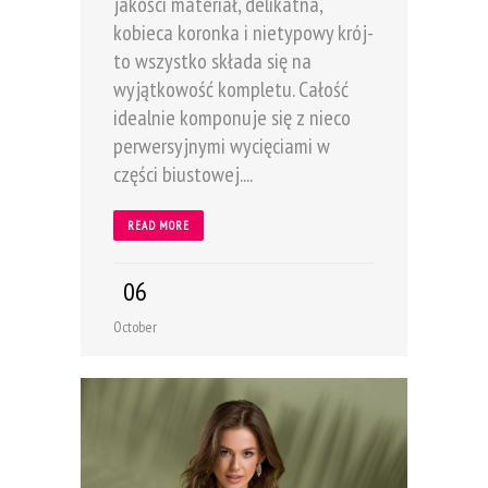
jakości materiał, delikatna,
kobieca koronka i nietypowy krój-
to wszystko składa się na
wyjątkowość kompletu. Całość
idealnie komponuje się z nieco
perwersyjnymi wycięciami w
części biustowej....
READ MORE
06
October