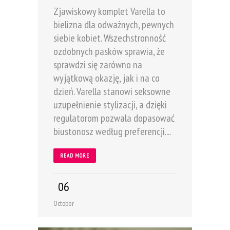
Zjawiskowy komplet Varella to
bielizna dla odważnych, pewnych
siebie kobiet. Wszechstronność
ozdobnych pasków sprawia, że
sprawdzi się zarówno na
wyjątkową okazję, jak i na co
dzień. Varella stanowi seksowne
uzupełnienie stylizacji, a dzięki
regulatorom pozwala dopasować
biustonosz według preferencji....
READ MORE
06
October