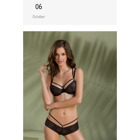
06
October